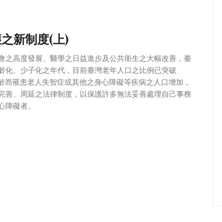
之新制度(上)
會之高度發展、醫學之日益進步及公共衛生之大幅改善，臺
齡化、少子化之年代，目前臺灣老年人口之比例已突破
高齡而罹患老人失智症或其他之身心障礙等疾病之人口增加，
完善、周延之法律制度，以保護許多無法妥善處理自己事務
心障礙者。