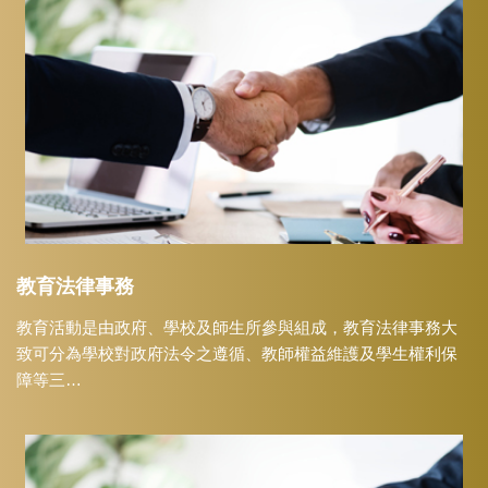
教育法律事務
教育活動是由政府、學校及師生所參與組成，教育法律事務大
致可分為學校對政府法令之遵循、教師權益維護及學生權利保
障等三…