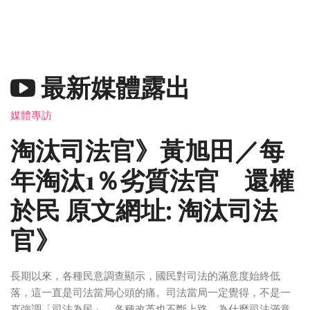
最新媒體露出
媒體專訪
淘汰司法官》黃旭田／每
年淘汰1％劣質法官 還權
於民 原文網址: 淘汰司法
官》
長期以來，各種民意調查顯示，國民對司法的滿意度始終低
落，這一直是司法當局心頭的痛。司法當局一定覺得，不是一
直強調「司法為民」，各種改革也不斷上路，為什麼司法滿意