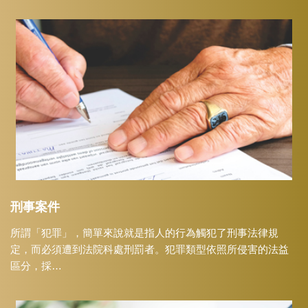
刑事案件
所謂「犯罪」，簡單來說就是指人的行為觸犯了刑事法律規
定，而必須遭到法院科處刑罰者。犯罪類型依照所侵害的法益
區分，採…