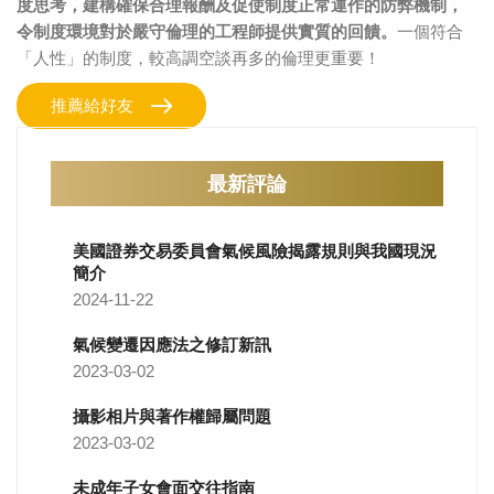
度思考，建構確保合理報酬及促使制度正常運作的防弊機制，
令制度環境對於嚴守倫理的工程師提供實質的回饋。
一個符合
「人性」的制度，較高調空談再多的倫理更重要！
推薦給好友
最新評論
美國證券交易委員會氣候風險揭露規則與我國現況
簡介
2024-11-22
氣候變遷因應法之修訂新訊
2023-03-02
攝影相片與著作權歸屬問題
2023-03-02
未成年子女會面交往指南