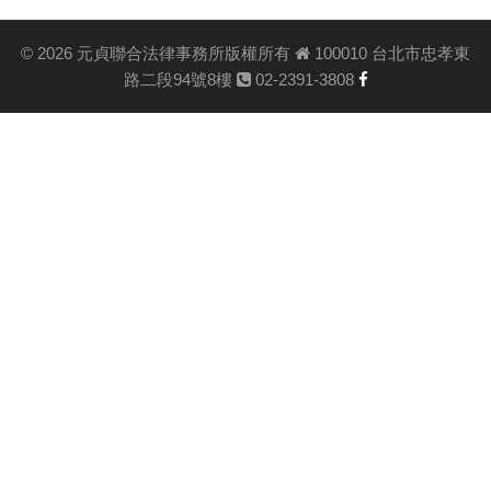
©
2026 元貞聯合法律事務所版權所有
100010 台北市忠孝東
路二段94號8樓
02-2391-3808