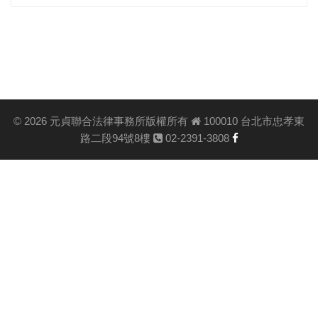
©
2026 元貞聯合法律事務所版權所有
100010 台北市忠孝東
路二段94號8樓
02-2391-3808