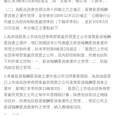
修正第3條第1項第4款規定，由「五親等」修正為「三親等」。
（二）為配合證券交易法第十四條之六之修正，落實薪資報酬
委員會之運作管理，金管會於100年12月21日修正「公開發行公
司建立內部控制制度處理準則（下稱本準則），並於101年3月
21日生效，本次修正之重點如下:
1.為加強股票上市或在證券商營業處所買賣之公司落實薪資報酬
委員會之運作，增訂有關該等公司應建立薪資報酬委員會運作
管理之控制作業，於本準則第8條第2項規定：「股票已上市或
在證券商營業處所買賣之公司，其內部控制制度，尚應包括對
下列作業之控制：一、薪資報酬委員會運作之管理。二、防範
內線交易之管理。」。
2.考量薪資報酬委員會之運作係公司治理重要環節，為加強股票
已上市或在證券商營業處所買賣之公司落實薪資報酬委員會之
運作，爰增訂本準則第13條第3項：「股票已上市或在證券商營
業處所買賣之公司之每年年度稽核計畫，除應包括前項之稽核
項目外，尚應包括薪資報酬委員會運作之管理」，明定公司之
薪資報酬委員會運作之管理，納入應稽核項目。