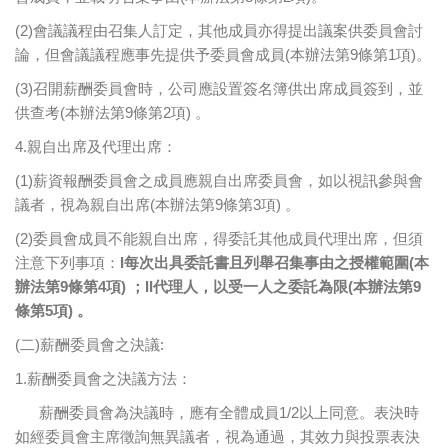
(2)會議議程由召集人訂定，其他成員亦得提出議案供委員會討
論，但會議議程應事先提供予委員會成員(本辦法第9條第1項)。
(3)召開薪酬委員會時，公司應設置簽名簿供出席成員簽到，並
供查考(本辦法第9條第2項) 。
4.親自出席及代理出席：
(1)薪資報酬委員會之成員應親自出席委員會，如以視訊參與會
議者，視為親自出席(本辦法第9條第3項) 。
(2)委員會成員不能親自出席，得委託其他成員代理出席，但須
注意下列事項：
I
每次出具委託書且列舉召集事由之授權範圍
(
本
辦法第9條第4項) ；
II
代理人，以受一人之委託為限
(
本辦法第9
條第5項) 。
(二)薪酬委員會之決議:
1.薪酬委員會之決議方法：
薪酬委員會為決議時，應有全體成員1/2以上同意。表決時
如經委員會主席徵詢無異議者，視為通過，其效力與投票表決