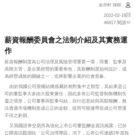
俞亦軒 律師
2022-02-16
46817 閱讀
薪資報酬委員會之法制介紹及其實務運
作
薪資報酬制度為公司治理及風險管理重要一環，而董、監事及
高階主管，是企業經營的重要角色，其薪酬制度如何設計，成
為經營成敗的關鍵之一，也將影響企業的社會形象。
由於我國公司股權結構係屬於相對集中之類型，其結果是公
司的董監事大多由大股東兼任，因此多有公司監督制衡機制失
靈之情形，公司董事與監事勾結，自行恣意給與高額報酬，無
法透過市場機制形成公正的金額，從而可能連帶造成公司營運
不佳之虧損。
又我國證券交易所為強化上市公司董監酬金資訊揭露，已於
公開資訊觀測站「公司治理專區」項下，公布公司連續2年度稅