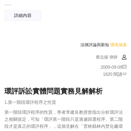
…..
詳細內容
法律評論與新知
環境保護
蔡志揚 律師
2009-09-09
1820 閱讀
環評訴訟實體問題實務見解解析
1.第一階段環評程序之性質
第一階段環評程序的性質，學者李建良教授曾指出分析環評法
之相關規定，可知「環評第一階段只是過濾篩選程序、第二階
段才是真正的環評程序」，這個見解在「雲林縣林內焚化廠環