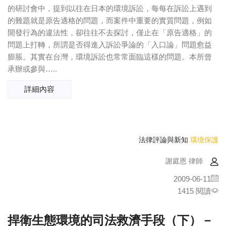
的研討會中，提到以往在日本的環境訴訟，每每在訴訟上遇到
的難題就是原告適格的問題，而案件中重要的實質問題，例如
開發行為的違法性，卻往往不去探討，僅止在「原告適格」的
問題上打轉，所謂是否得進入訴訟爭論的「入口論」問題愈益
膨脹。其實在台灣，環境訴訟也常常面臨這樣的問題。本所曾
承辦或參與…..
詳細內容
法律評論與新知
環境保護
謝庭恩 律師
2009-06-11
1415 閱讀
捍衛生態環境的司法救濟手段（下）－