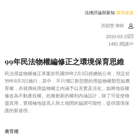
法律評論與新知
環境保護
洪韶瑩 律師
2010-03-15
1481 閱讀
99年民法物權編修正之環境保育思維
民法用益物權修正草案於民國99年2月3日經總統公布，預定於
99年8月3日施行，其中，不只增訂新型態的用益物權類型如農
育權，亦就傳統用益物權之內涵予以充實及活化，如將地役權
修改為不動產役權。此種創新的權利內涵設計，除了可促使物
盡其用，更積極地提高人與土地間的協調可能性，提供環境保
護的新途徑。
農育權