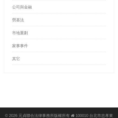
公司與金融
勞基法
市地重劃
家事事件
其它
©
2026 元貞聯合法律事務所版權所有
100010 台北市忠孝東