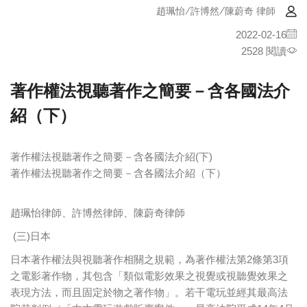
趙珮怡/許博然/陳蔚奇 律師
2022-02-16
2528 閱讀
著作權法視聽著作之簡要－含各國法介
紹（下）
著作權法視聽著作之簡要－含各國法介紹(下)
著作權法視聽著作之簡要－含各國法介紹（下）
趙珮怡律師、許博然律師、陳蔚奇律師
(三)日本
日本著作權法與視聽著作相關之規範，為著作權法第2條第3項
之電影著作物，其包含「類似電影效果之視覺或視聽覺效果之
表現方法，而且固定於物之著作物」。若干電玩並經其最高法