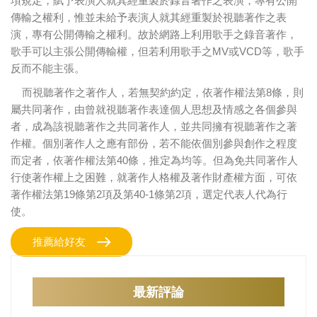
項規定，賦予表演人就其經重製於錄音著作之表演，專有公開
傳輸之權利，惟並未給予表演人就其經重製於視聽著作之表
演，專有公開傳輸之權利。故於網路上利用歌手之錄音著作，
歌手可以主張公開傳輸權，但若利用歌手之MV或VCD等，歌手
反而不能主張。
而視聽著作之著作人，若無契約約定，依著作權法第8條，則
屬共同著作，由曾就視聽著作表達個人思想及情感之各個參與
者，成為該視聽著作之共同著作人，並共同擁有視聽著作之著
作權。個別著作人之應有部份，若不能依個別參與創作之程度
而定者，依著作權法第40條，推定為均等。但為免共同著作人
行使著作權上之困難，就著作人格權及著作財產權方面，可依
著作權法第19條第2項及第40-1條第2項，選定代表人代為行
使。
推薦給好友
最新評論